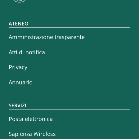
Footer menu
ATENEO
Amministrazione trasparente
Atti di notifica
Privacy
Annuario
SERVIZI
Posta elettronica
Sapienza Wireless