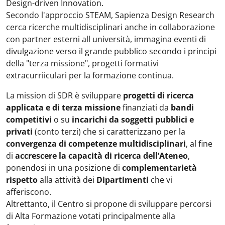
Design-driven Innovation.
Secondo l'approccio STEAM, Sapienza Design Research
cerca ricerche multidisciplinari anche in collaborazione
con partner esterni all università, immagina eventi di
divulgazione verso il grande pubblico secondo i principi
della "terza missione", progetti formativi
extracurriiculari per la formazione continua.
La mission di SDR è sviluppare
progetti di ricerca
applicata e di terza missione
finanziati da
bandi
competitivi
o su
incarichi da soggetti pubblici e
privati
(conto terzi) che si caratterizzano per la
convergenza di competenze multidisciplinari
, al fine
di
accrescere la capacità di ricerca dell’Ateneo
,
ponendosi in una posizione di
complementarietà
rispetto
alla attività dei
Dipartimenti
che vi
afferiscono.
Altrettanto, il Centro si propone di sviluppare percorsi
di Alta Formazione votati principalmente alla