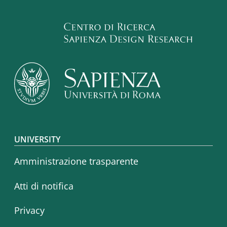
Footer menu
UNIVERSITY
Amministrazione trasparente
Atti di notifica
Privacy