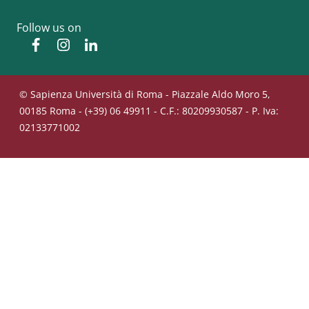
Follow us on
Facebook
Instagram
Linkedin
© Sapienza Università di Roma - Piazzale Aldo Moro 5,
00185 Roma - (+39) 06 49911 - C.F.: 80209930587 - P. Iva:
02133771002