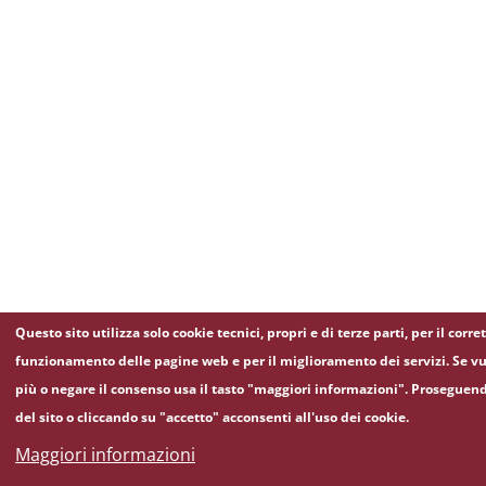
Questo sito utilizza solo cookie tecnici, propri e di terze parti, per il corre
funzionamento delle pagine web e per il miglioramento dei servizi. Se vu
più o negare il consenso usa il tasto "maggiori informazioni". Proseguen
del sito o cliccando su "accetto" acconsenti all'uso dei cookie.
Maggiori informazioni